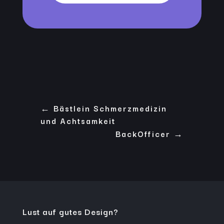
←
Bästlein Schmerzmedizin
und Achtsamkeit
BackOfficer
→
Lust auf gutes Design?