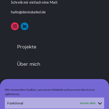
Schreib mir einfach eine Mail:
hallo@denisdunkel.de
Projekte
Über mich
Kontakt
Wir verwenden Cookies, um unsere Website und unseren Service zu
optimieren.
Cookies
Funktional
Immer aktiv