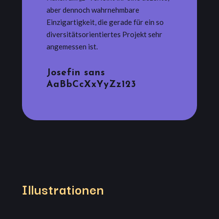
aber dennoch wahrnehmbare
Einzigartigkeit, die gerade für ein so
diversitätsorientiertes Projekt sehr
angemessen ist.
Josefin sans
AaBbCcXxYyZz123
Illustrationen