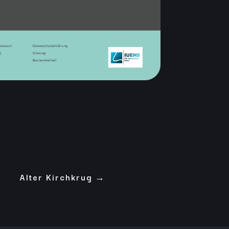
Alter Kirchkrug
→