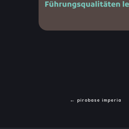
←
pirobase imperia