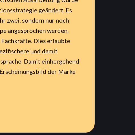
onsstrategie geändert. Es
ehr zwei, sondern nur noch
ppe angesprochen werden,
Fachkräfte. Dies erlaubte
pezifischere und damit
nsprache. Damit einhergehend
 Erscheinungsbild der Marke