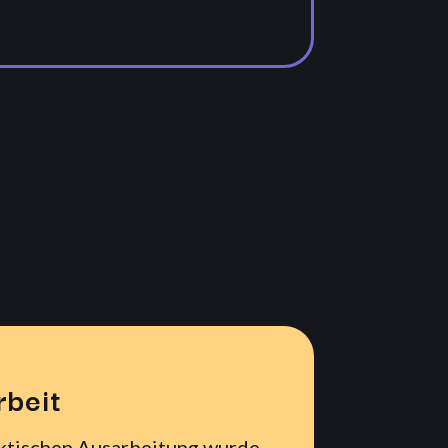
rbeit
ktischen Ausarbeitung wurde