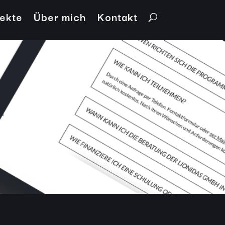
jekte
Über mich
Kontakt