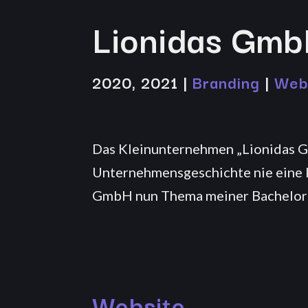
Lionidas Gm
2020, 2021 |
Branding
|
Web
Das Kleinunternehmen „Lionidas G
Unternehmensgeschichte nie eine k
GmbH nun Thema meiner Bachelora
Website