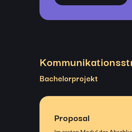
Kommunikationsstr
Bachelorprojekt
Proposal
Im ersten Modul der Abschlu