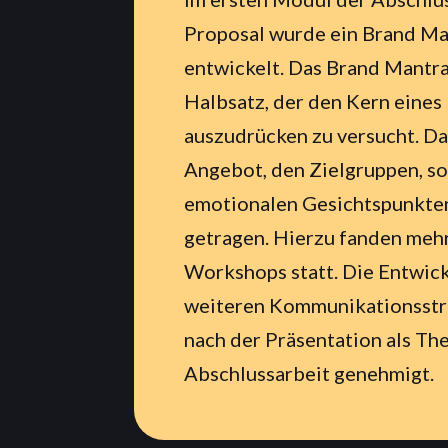
Proposal wurde ein Brand Ma
entwickelt. Das Brand Mantra 
Halbsatz, der den Kern eine
auszudrücken zu versucht. D
Angebot, den Zielgruppen, s
emotionalen Gesichtspunkte
getragen. Hierzu fanden meh
Workshops statt. Die Entwic
weiteren Kommunikationsstr
nach der Präsentation als T
Abschlussarbeit genehmigt.