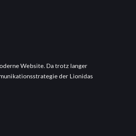
derne Website. Da trotz langer
munikationsstrategie der Lionidas