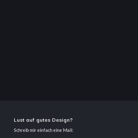
AStA der TH Köln 2020 |...
Lust auf gutes Design?
Schreib mir einfach eine Mail: