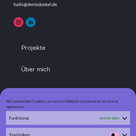
hallo@denisdunkel.de
Projekte
Über mich
Kontakt
Wir verwenden Cookies, um unsere Website und unseren Service zu
optimieren.
Cookies
Funktional
Immer aktiv
Impressum/Datenschutz
Statistiken